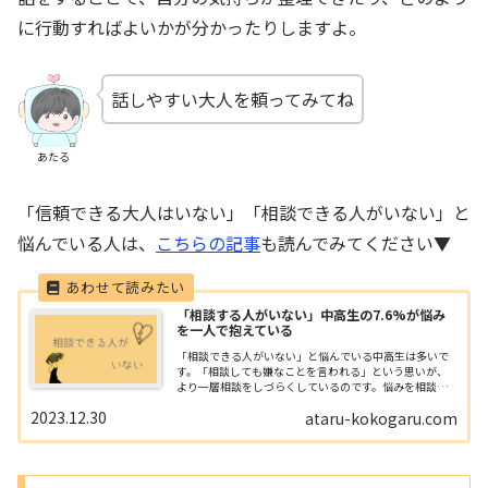
に行動すればよいかが分かったりしますよ。
話しやすい大人を頼ってみてね
あたる
「信頼できる大人はいない」「相談できる人がいない」と
悩んでいる人は、
こちらの記事
も読んでみてください▼
「相談する人がいない」中高生の7.6%が悩み
を一人で抱えている
「相談できる人がいない」と悩んでいる中高生は多いで
す。「相談しても嫌なことを言われる」という思いが、
より一層相談をしづらくしているのです。悩みを相談し
づらくしている要因は何か、相談できる人がいない時ど
2023.12.30
ataru-kokogaru.com
うしたらよいのか解説します。