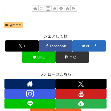
親のこと
＼シェアしてね／
X
Facebook
はてブ
LINE
コピー
＼フォローはこちら／