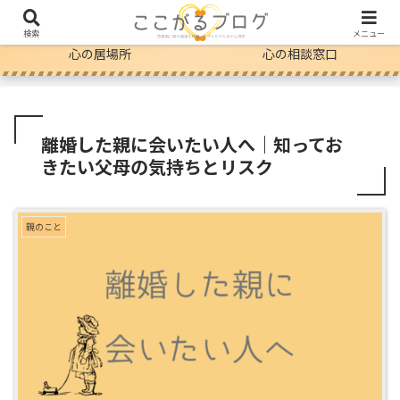
自分のこと
親のこと
検索
メニュー
心の居場所
心の相談窓口
離婚した親に会いたい人へ｜知ってお
きたい父母の気持ちとリスク
親のこと