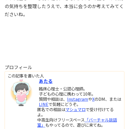
の気持ちを整理したうえで、本当に会うのか考えてみてく
ださいね。
プロフィール
この記事を書いた人
あたる
臨床心理士・公認心理師。
子どもの心理に携わって10年。
質問や相談は、
Instagram
や
X
のDM、または
LINE
で気軽にどうぞ。
匿名での相談は
マシュマロ
で受け付けてる
よ。
中高生向けフリースペース
「バーチャル談話
室」
もやってるので、遊びに来てね。