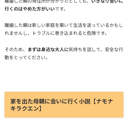
離婚した親の現住所が分かったとしても、
いきなり会いに
行くのはやめた方がいい
です。
離婚した親は新しい家庭を築いて生活を送っているかもし
れませんし、トラブルに巻き込まれると危険です。
そのため、
まずは身近な大人に
気持ちを話して、安全な行
動をとってください。
家を出た母親に会いに行く小説【ナモナ
キラクエン】