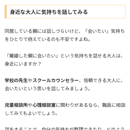
身近な大人に気持ちを話してみる
同居している親には話しづらいけど、「会いたい」気持ち
をひとりで抱えているのも不安ですよね。
「離婚した親に会いたい」という気持ちを話せる大人は、
身近にいますか？
学校の先生
や
スクールカウンセラー
、信頼できる大人に、
会いたいという思いを話してみましょう。
児童相談所
や
心理相談室
に関わりがあるなら、職員に相談
してみてもよいでしょう。
話をすることで、自分の気持ちが整理できたり、どのよう