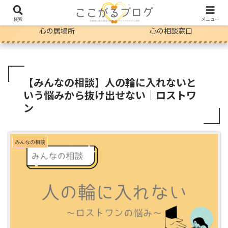
自分のこと
親のこと
検索
メニュー
心の居場所
心の相談窓口
【みんなの相談】人の輪に入れないと
いう悩みから抜け出せない｜ロストワ
ン
みんなの相談