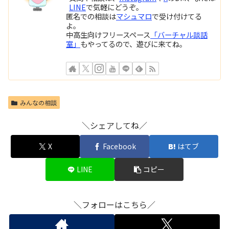
LINE
で気軽にどうぞ。
匿名での相談は
マシュマロ
で受け付けてる
よ。
中高生向けフリースペース
「バーチャル談話
室」
もやってるので、遊びに来てね。
みんなの相談
＼シェアしてね／
X
Facebook
はてブ
LINE
コピー
＼フォローはこちら／